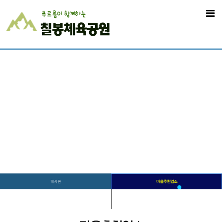
게시판
마을추천업소