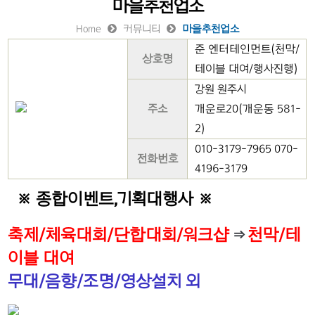
마을추천업소
Home
커뮤니티
마을추천업소
준 엔터테인먼트(천막/
상호명
테이블 대여/행사진행)
강원 원주시
주소
개운로20(개운동 581-
2)
010-3179-7965 070-
전화번호
4196-3179
※ 종합이벤트,기획대행사 ※
축제/체육대회/단합대회/워크샵
⇒
천막/테
이블 대여
무대/음향/조명/영상설치 외